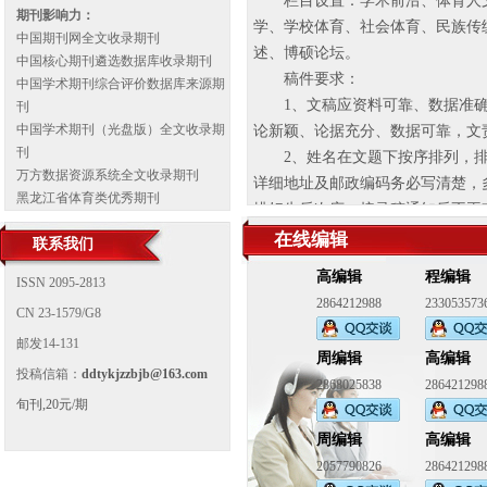
栏目设置：学术前沿、体育人
期刊影响力：
学、学校体育、社会体育、民族传
中国期刊网全文收录期刊
述、博硕论坛。
中国核心期刊遴选数据库收录期刊
稿件要求：
中国学术期刊综合评价数据库来源期
1
、文稿应资料可靠、数据准
刊
中国学术期刊（光盘版）全文收录期
论新颖、论据充分、数据可靠，文
刊
2
、姓名在文题下按序排列，
万方数据资源系统全文收录期刊
详细地址及邮政编码务必写清楚，
黑龙江省体育类优秀期刊
排好先后次序，接录稿通知后不再
3
、文章要求在
3500-8000
字符
在线编辑
联系我们
位、邮编、内容摘要、关键词、正
高编辑
程编辑
ISSN 2095-2813
20
字以内。
2864212988
233053573
4
、文章中的图表应具有典型
CN 23-1579/G8
使用黑线图，绘出的线条要光滑、
邮发14-131
周编辑
高编辑
务院颁布的《中华人民共和国法定
投稿信箱：
ddtykjzzbjb@163.com
2868025838
286421298
单位。
旬刊,20元/期
5
、为缩短刊出周期和减少错
周编辑
高编辑
明本人详细联系方式。审稿周期为
2057790826
286421298
6
、编辑部对来稿有删修权，