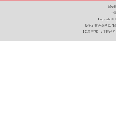
诚信
中
Copyright
版权所有:采编单位 
【免责声明】：本网站所