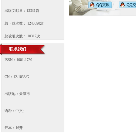
出版文献量：
13331
篇
总下载次数：
1243590
次
总被引次数：
10317
次
联系我们
ISSN：1001-1730
CN：12-1038/G
出版地：天津市
语种：中文;
开本：16开